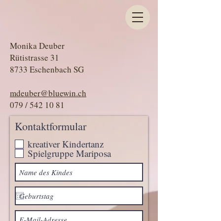
Monika Deuber
Rütistrasse 31
8733 Eschenbach SG
mdeuber@bluewin.ch
079 / 542 10 81
Kontaktformular
kreativer Kindertanz
Spielgruppe Mariposa